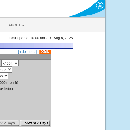
ABOUT
Last Update: 10:00 am CDT Aug 8, 2026
[hide menu]
000 mph-ft)
at Index