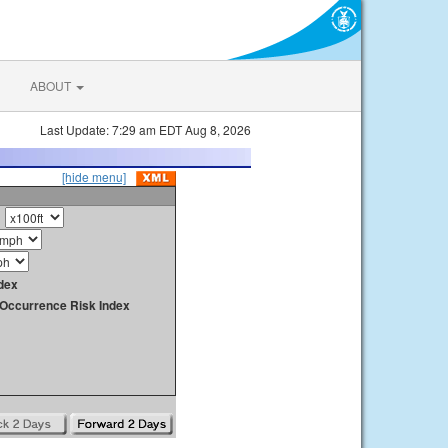
ABOUT
Last Update: 7:29 am EDT Aug 8, 2026
[hide menu]
dex
y Occurrence Risk Index