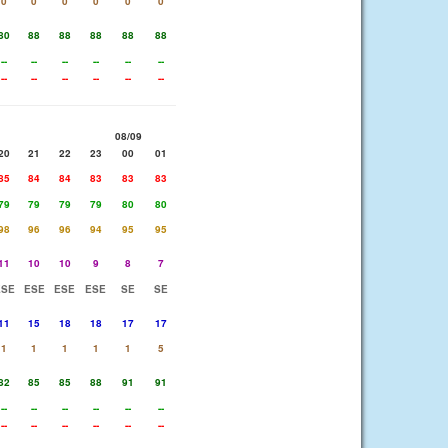
0
0
0
0
0
0
80
88
88
88
88
88
--
--
--
--
--
--
--
--
--
--
--
--
08/09
20
21
22
23
00
01
85
84
84
83
83
83
79
79
79
79
80
80
98
96
96
94
95
95
11
10
10
9
8
7
ESE
ESE
ESE
ESE
SE
SE
11
15
18
18
17
17
1
1
1
1
1
5
82
85
85
88
91
91
--
--
--
--
--
--
--
--
--
--
--
--