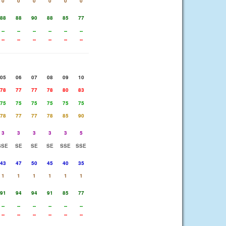
0
0
0
0
0
0
88
88
90
88
85
77
--
--
--
--
--
--
--
--
--
--
--
--
05
06
07
08
09
10
78
77
77
78
80
83
75
75
75
75
75
75
78
77
77
78
85
90
3
3
3
3
3
5
SSE
SE
SE
SE
SSE
SSE
43
47
50
45
40
35
1
1
1
1
1
1
91
94
94
91
85
77
--
--
--
--
--
--
--
--
--
--
--
--