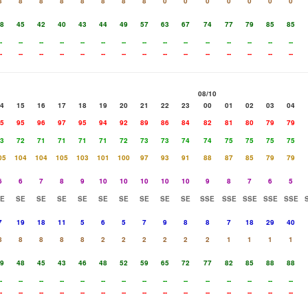
8
8
8
8
8
8
8
8
0
0
0
0
0
0
0
8
45
42
40
43
44
49
57
63
67
74
77
79
85
85
-
--
--
--
--
--
--
--
--
--
--
--
--
--
--
-
--
--
--
--
--
--
--
--
--
--
--
--
--
--
08/10
4
15
16
17
18
19
20
21
22
23
00
01
02
03
04
5
95
96
97
95
94
92
89
86
84
82
81
80
79
79
3
72
71
71
71
71
72
73
73
74
74
75
75
75
75
05
104
104
105
103
101
100
97
93
91
88
87
85
79
79
6
6
7
8
9
10
10
10
10
10
9
8
7
6
5
E
SE
SE
SE
SE
SE
SE
SE
SE
SE
SSE
SSE
SSE
SSE
SSE
7
19
18
11
5
6
5
7
9
8
8
7
18
29
40
8
8
8
8
8
2
2
2
2
2
2
1
1
1
1
9
48
45
43
46
48
52
59
65
72
77
82
85
88
88
-
--
--
--
--
--
--
--
--
--
--
--
--
--
--
-
--
--
--
--
--
--
--
--
--
--
--
--
--
--