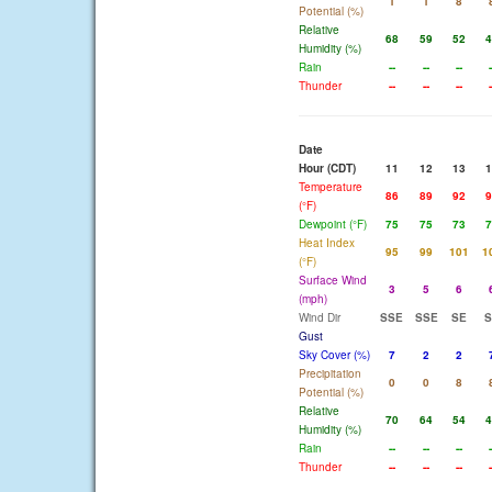
1
1
8
Potential (%)
Relative
68
59
52
4
Humidity (%)
Rain
--
--
--
-
Thunder
--
--
--
-
Date
Hour (CDT)
11
12
13
1
Temperature
86
89
92
9
(°F)
Dewpoint (°F)
75
75
73
7
Heat Index
95
99
101
1
(°F)
Surface Wind
3
5
6
(mph)
Wind Dir
SSE
SSE
SE
S
Gust
Sky Cover (%)
7
2
2
Precipitation
0
0
8
Potential (%)
Relative
70
64
54
4
Humidity (%)
Rain
--
--
--
-
Thunder
--
--
--
-