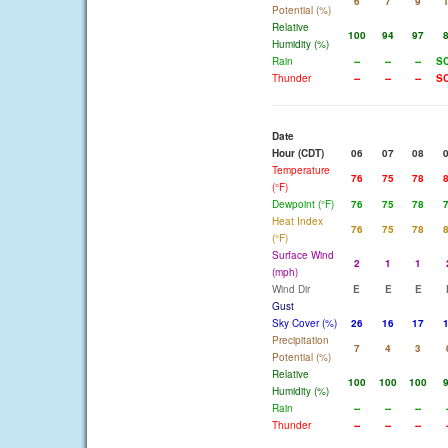
6
7
9
Potential (%)
Relative
100
94
97
Humidity (%)
Rain
--
--
--
S
Thunder
--
--
--
S
Date
Hour (CDT)
06
07
08
Temperature
76
75
78
(°F)
Dewpoint (°F)
76
75
78
Heat Index
76
75
78
(°F)
Surface Wind
2
1
1
(mph)
Wind Dir
E
E
E
Gust
Sky Cover (%)
26
16
17
Precipitation
7
4
3
Potential (%)
Relative
100
100
100
Humidity (%)
Rain
--
--
--
Thunder
--
--
--