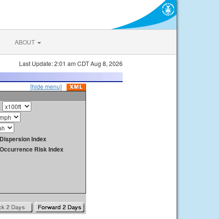
ABOUT
Last Update: 2:01 am CDT Aug 8, 2026
[hide menu]
Dispersion Index
y Occurrence Risk Index