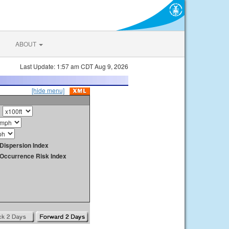
ABOUT
Last Update: 1:57 am CDT Aug 9, 2026
[hide menu]
Dispersion Index
y Occurrence Risk Index