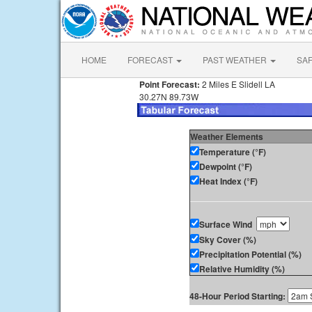
HOME
FORECAST
PAST WEATHER
SA
Point Forecast:
2 Miles E Slidell LA
30.27N 89.73W
Weather Elements
Temperature (°F)
Dewpoint (°F)
Heat Index (°F)
Surface Wind
Sky Cover (%)
Precipitation Potential (%)
Relative Humidity (%)
48-Hour Period Starting: