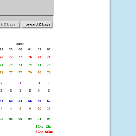
08/08
22
23
00
01
02
03
78
77
77
76
76
76
74
74
74
74
74
74
78
77
77
76
76
76
2
1
1
1
5
1
E
E
E
E
N
E
54
53
54
55
56
57
4
4
5
6
20
33
88
90
90
94
94
94
--
--
--
--
SChc
Chc
--
--
--
--
SChc
SChc