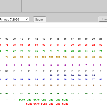
7
08
09
10
11
12
13
14
15
16
17
18
19
20
21
3
75
78
84
86
89
90
91
91
91
90
88
85
82
80
3
74
77
77
77
75
75
74
74
73
73
73
74
74
74
75
78
94
97
99
101
101
101
100
98
96
93
88
85
0
0
1
2
3
5
6
6
8
8
9
8
7
5
3
E
NE
E
E
E
E
E
E
E
E
E
E
E
E
E
16
17
18
20
20
18
15
2
60
59
58
56
55
55
53
56
59
59
58
58
57
56
3
8
12
23
25
24
32
29
32
22
13
14
8
4
4
00
97
97
80
75
64
62
58
58
56
58
61
70
77
82
-
--
--
SChc
Chc
SChc
Chc
Chc
Chc
SChc
--
--
--
--
--
-
--
--
--
SChc
SChc
SChc
Chc
Chc
SChc
--
--
--
--
--