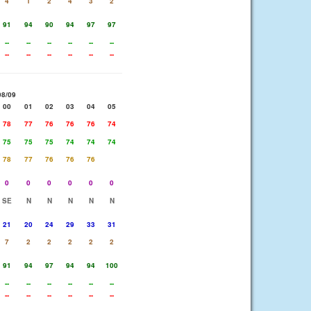
4
1
2
4
3
2
91
94
90
94
97
97
--
--
--
--
--
--
--
--
--
--
--
--
08/09
00
01
02
03
04
05
78
77
76
76
76
74
75
75
75
74
74
74
78
77
76
76
76
0
0
0
0
0
0
SE
N
N
N
N
N
21
20
24
29
33
31
7
2
2
2
2
2
91
94
97
94
94
100
--
--
--
--
--
--
--
--
--
--
--
--