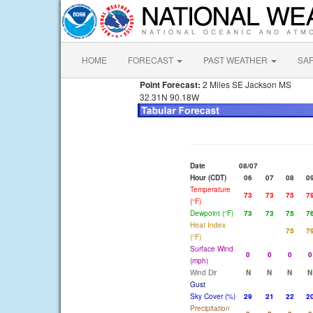
HOME
FORECAST
PAST WEATHER
SA
Point Forecast:
2 Miles SE Jackson MS
32.31N 90.18W
Date
08/07
Hour (CDT)
06
07
08
0
Temperature
73
73
75
7
(°F)
Dewpoint (°F)
73
73
75
7
Heat Index
75
7
(°F)
Surface Wind
0
0
0
0
(mph)
Wind Dir
N
N
N
N
Gust
Sky Cover (%)
29
21
22
2
Precipitation