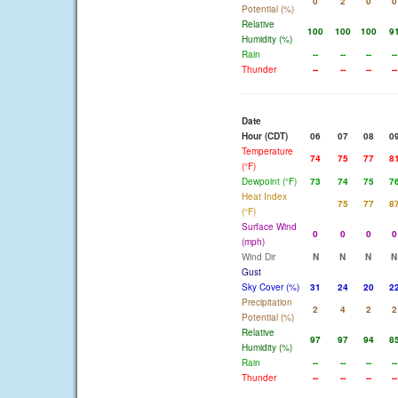
0
2
0
0
Potential (%)
Relative
100
100
100
9
Humidity (%)
Rain
--
--
--
--
Thunder
--
--
--
--
Date
Hour (CDT)
06
07
08
0
Temperature
74
75
77
8
(°F)
Dewpoint (°F)
73
74
75
7
Heat Index
75
77
8
(°F)
Surface Wind
0
0
0
0
(mph)
Wind Dir
N
N
N
N
Gust
Sky Cover (%)
31
24
20
2
Precipitation
2
4
2
2
Potential (%)
Relative
97
97
94
8
Humidity (%)
Rain
--
--
--
--
Thunder
--
--
--
--