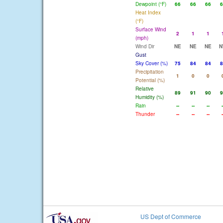
Dewpoint (°F)
66
66
66
6
Heat Index
(°F)
Surface Wind
2
1
1
(mph)
Wind Dir
NE
NE
NE
N
Gust
Sky Cover (%)
75
84
84
8
Precipitation
1
0
0
Potential (%)
Relative
89
91
90
9
Humidity (%)
Rain
--
--
--
-
Thunder
--
--
--
-
US Dept of Commerce