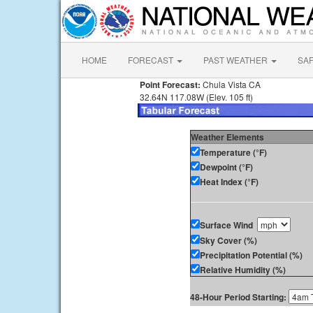
HOME
FORECAST
PAST WEATHER
SA
Point Forecast:
Chula Vista CA
32.64N 117.08W (Elev. 105 ft)
Weather Elements
Temperature (°F)
Dewpoint (°F)
Heat Index (°F)
Surface Wind
Sky Cover (%)
Precipitation Potential (%)
Relative Humidity (%)
48-Hour Period Starting: