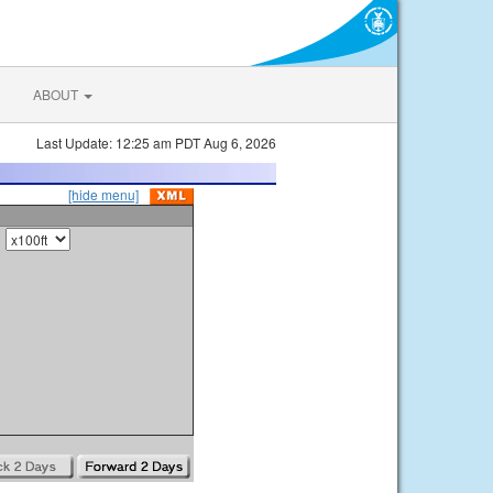
ABOUT
Last Update: 12:25 am PDT Aug 6, 2026
[hide menu]