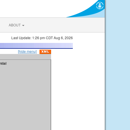
ABOUT
Last Update: 1:26 pm CDT Aug 6, 2026
[hide menu]
tial