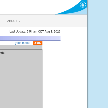
ABOUT
Last Update: 6:51 am CDT Aug 8, 2026
[hide menu]
tial