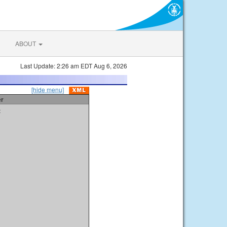
ABOUT
Last Update: 2:26 am EDT Aug 6, 2026
[hide menu]
er
t