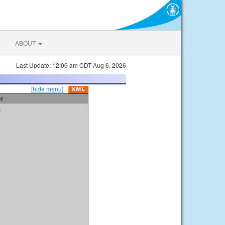
ABOUT
Last Update: 12:06 am CDT Aug 6, 2026
[hide menu]
er
t