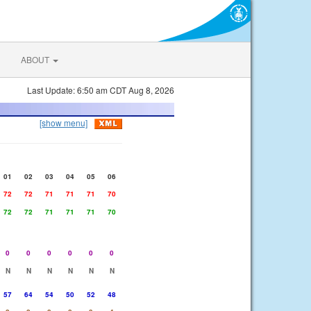
ABOUT
Last Update: 6:50 am CDT Aug 8, 2026
[show menu]
01
02
03
04
05
06
72
72
71
71
71
70
72
72
71
71
71
70
0
0
0
0
0
0
N
N
N
N
N
N
57
64
54
50
52
48