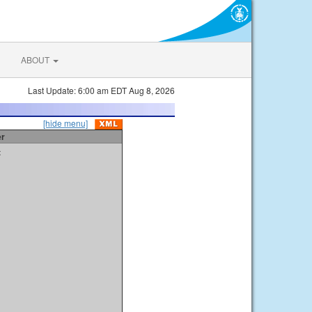
ABOUT
Last Update: 6:00 am EDT Aug 8, 2026
[hide menu]
er
t