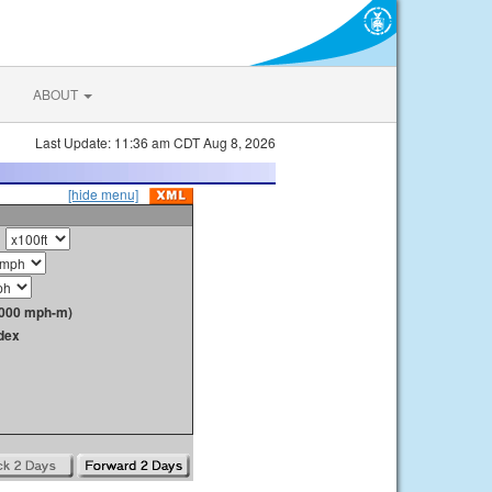
ABOUT
Last Update: 11:36 am CDT Aug 8, 2026
[hide menu]
1000 mph-m)
dex