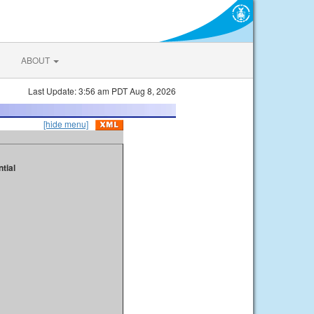
ABOUT
Last Update: 3:56 am PDT Aug 8, 2026
[hide menu]
tial