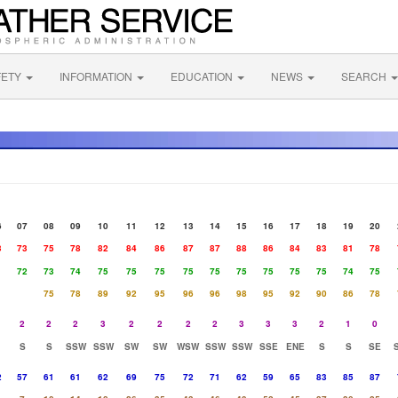
FETY
INFORMATION
EDUCATION
NEWS
SEARCH
6
07
08
09
10
11
12
13
14
15
16
17
18
19
20
3
73
75
78
82
84
86
87
87
88
86
84
83
81
78
1
72
73
74
75
75
75
75
75
75
75
75
75
74
75
75
78
89
92
95
96
96
98
95
92
90
86
78
2
2
2
3
2
2
2
2
3
3
3
2
1
0
S
S
SSW
SSW
SW
SW
WSW
SSW
SSW
SSE
ENE
S
S
SE
2
57
61
61
62
69
75
72
71
62
59
65
83
85
87