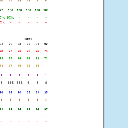
20
15
12
11
9
8
97
100
100
100
100
100
Chc
SChc
--
--
--
--
Chc
--
--
--
--
--
08/10
21
22
23
00
01
02
78
77
76
76
75
74
75
75
74
74
73
73
78
77
76
76
75
1
2
2
1
1
1
S
SSE
SSE
S
S
S
36
34
30
25
21
25
3
3
3
3
3
3
91
94
94
94
94
97
--
--
--
--
--
--
--
--
--
--
--
--