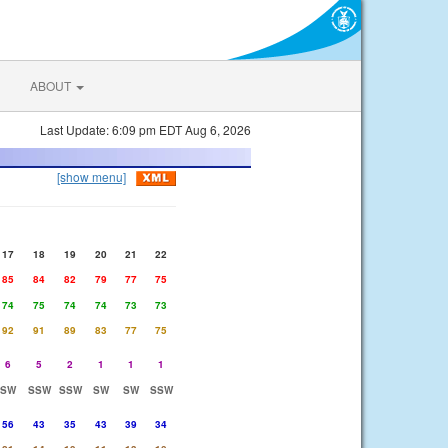
ABOUT
Last Update: 6:09 pm EDT Aug 6, 2026
[show menu]
17
18
19
20
21
22
85
84
82
79
77
75
74
75
74
74
73
73
92
91
89
83
77
75
6
5
2
1
1
1
SW
SSW
SSW
SW
SW
SSW
56
43
35
43
39
34