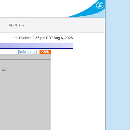
ABOUT
Last Update: 2:56 pm PDT Aug 6, 2026
[hide menu]
tial