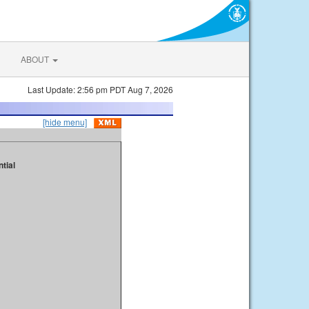
ABOUT
Last Update: 2:56 pm PDT Aug 7, 2026
[hide menu]
tial