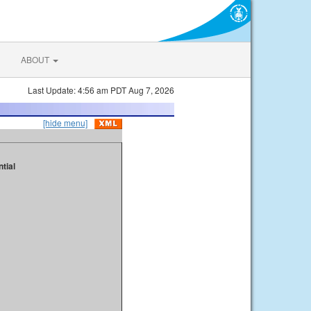
ABOUT
Last Update: 4:56 am PDT Aug 7, 2026
[hide menu]
tial