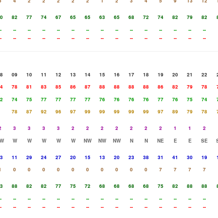
6
4
2
2
2
2
2
1
2
3
4
5
9
13
12
0
82
77
74
67
65
65
63
65
68
72
74
82
79
82
-
--
--
--
--
--
--
--
--
--
--
--
--
--
--
-
--
--
--
--
--
--
--
--
--
--
--
--
--
--
8
09
10
11
12
13
14
15
16
17
18
19
20
21
22
4
78
81
83
85
86
87
88
88
88
88
86
82
79
78
2
74
75
77
77
77
77
76
76
76
76
77
76
75
74
78
87
92
96
97
99
99
99
99
99
97
89
79
78
2
3
3
3
3
2
2
2
2
2
2
2
1
1
2
W
W
W
W
W
W
NW
NW
NW
N
N
NE
E
E
SE
3
11
29
24
27
20
15
13
20
23
38
31
41
30
19
1
0
0
0
0
0
0
0
0
0
0
7
7
7
7
3
88
82
82
77
75
72
68
68
68
68
75
82
88
88
-
--
--
--
--
--
--
--
--
--
--
--
--
--
--
-
--
--
--
--
--
--
--
--
--
--
--
--
--
--