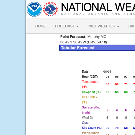
HOME
FORECAST
PAST WEATHER
SA
Point Forecast:
Murphy MO
38.49N 90.49W (Elev. 597 ft)
Date
08/07
Hour (CDT)
05
06
07
0
Temperature
68
68
71
7
(°F)
Dewpoint (°F)
68
68
68
7
Heat Index
(°F)
Surface Wind
3
3
5
(mph)
Wind Dir
S
S
S
Gust
Sky Cover (%)
89
79
58
5
Precipitation