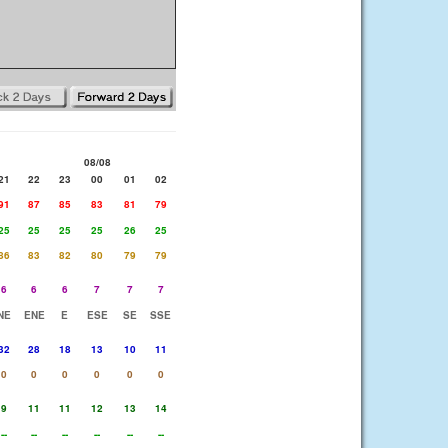
08/08
21
22
23
00
01
02
91
87
85
83
81
79
25
25
25
25
26
25
86
83
82
80
79
79
6
6
6
7
7
7
NE
ENE
E
ESE
SE
SSE
32
28
18
13
10
11
0
0
0
0
0
0
9
11
11
12
13
14
--
--
--
--
--
--