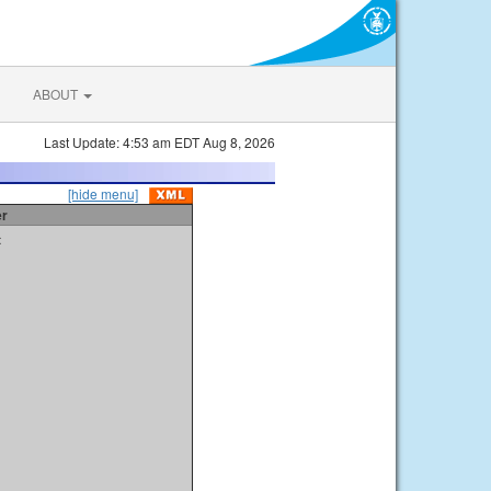
ABOUT
Last Update: 4:53 am EDT Aug 8, 2026
[hide menu]
er
t