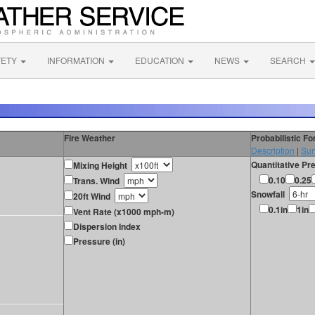
FETY
INFORMATION
EDUCATION
NEWS
SEARCH
Fire Weather
Probabilistic F
Description
|
Sur
Quantitative Pre
Mixing Height
0.10
0.25
Trans. Wind
Snowfall
20ft Wind
0.1in
1in
Vent Rate (x1000 mph-m)
Dispersion Index
Pressure (in)