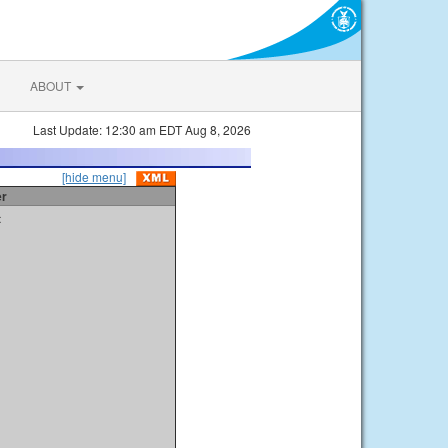
ABOUT
Last Update: 12:30 am EDT Aug 8, 2026
[hide menu]
er
t