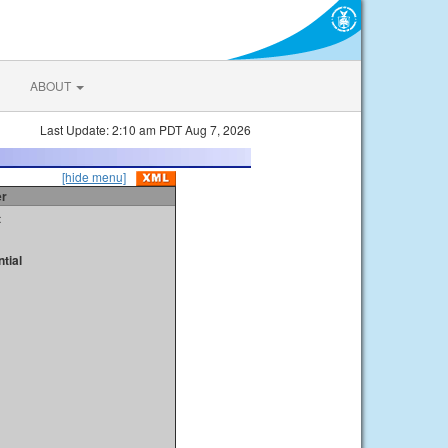
ABOUT
Last Update: 2:10 am PDT Aug 7, 2026
[hide menu]
er
t
tial