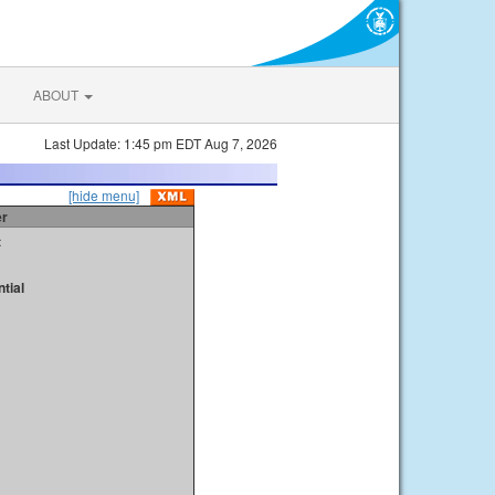
ABOUT
Last Update: 1:45 pm EDT Aug 7, 2026
[hide menu]
er
t
tial