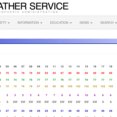
FETY
INFORMATION
EDUCATION
NEWS
SEARCH
4
05
06
07
08
09
10
11
12
13
14
15
16
17
18
5
75
75
76
78
80
83
85
87
88
89
90
89
89
88
4
74
74
75
76
77
77
77
76
77
77
76
77
77
77
5
75
75
76
78
87
92
96
98
100
102
102
102
102
100
3
3
3
5
5
6
7
7
8
8
9
10
9
9
8
S
S
SW
SW
SW
SW
SW
SW
SW
SW
SW
SW
SW
S
S
1
37
37
33
29
26
25
24
31
36
39
38
37
36
29