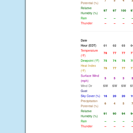
7
5
4
Potential (%)
Relative
97
97
100
9
Humidity (%)
Rain
--
--
--
-
Thunder
--
--
--
-
Date
Hour (EDT)
01
02
03
0
Temperature
78
77
77
7
(°F)
Dewpoint (°F)
75
74
75
7
Heat Index
78
77
77
7
(°F)
Surface Wind
5
5
3
(mph)
Wind Dir
SW
SW
SW
S
Gust
Sky Cover (%)
16
20
20
1
Precipitation
6
4
5
Potential (%)
Relative
91
90
94
9
Humidity (%)
Rain
--
--
--
-
Thunder
--
--
--
-