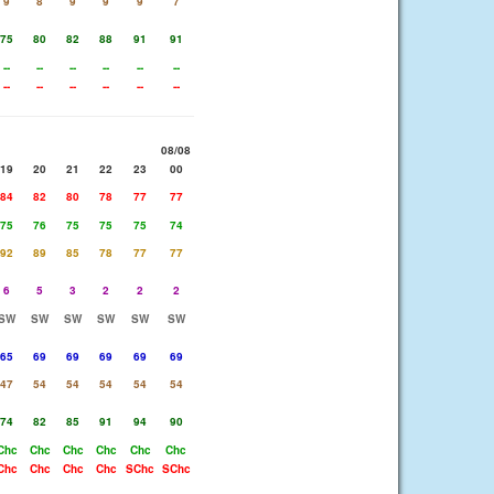
9
8
9
9
9
7
75
80
82
88
91
91
--
--
--
--
--
--
--
--
--
--
--
--
08/08
19
20
21
22
23
00
84
82
80
78
77
77
75
76
75
75
75
74
92
89
85
78
77
77
6
5
3
2
2
2
SW
SW
SW
SW
SW
SW
65
69
69
69
69
69
47
54
54
54
54
54
74
82
85
91
94
90
Chc
Chc
Chc
Chc
Chc
Chc
Chc
Chc
Chc
Chc
SChc
SChc