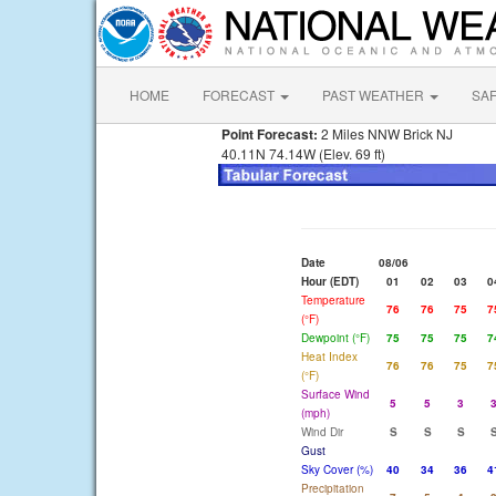
HOME
FORECAST
PAST WEATHER
SA
Point Forecast:
2 Miles NNW Brick NJ
40.11N 74.14W (Elev. 69 ft)
Date
08/06
Hour (EDT)
01
02
03
0
Temperature
76
76
75
7
(°F)
Dewpoint (°F)
75
75
75
7
Heat Index
76
76
75
7
(°F)
Surface Wind
5
5
3
(mph)
Wind Dir
S
S
S
Gust
Sky Cover (%)
40
34
36
4
Precipitation