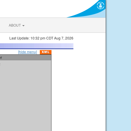
ABOUT
Last Update: 10:32 pm CDT Aug 7, 2026
[hide menu]
er
t