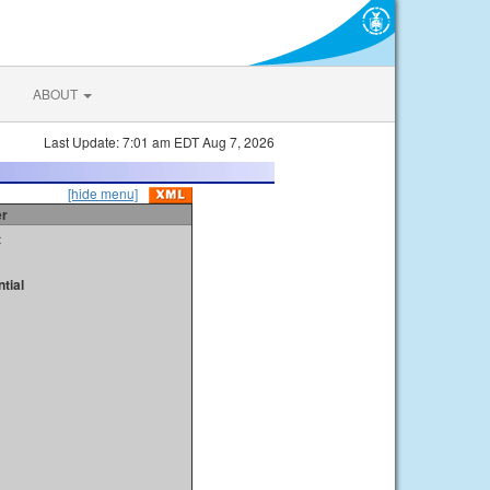
ABOUT
Last Update: 7:01 am EDT Aug 7, 2026
[hide menu]
er
t
tial