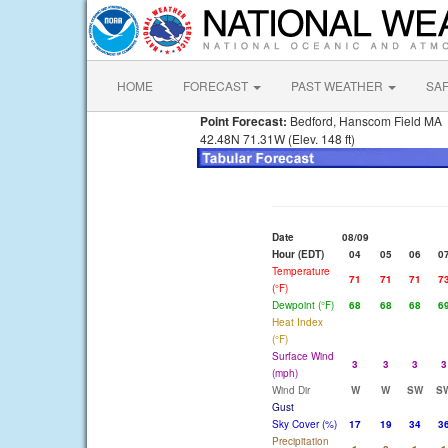
HOME
FORECAST
PAST WEATHER
SA
Point Forecast:
Bedford, Hanscom Field MA
42.48N 71.31W (Elev. 148 ft)
Date
08/09
Hour (EDT)
04
05
06
0
Temperature
71
71
71
7
(°F)
Dewpoint (°F)
68
68
68
6
Heat Index
(°F)
Surface Wind
3
3
3
3
(mph)
Wind Dir
W
W
SW
S
Gust
Sky Cover (%)
17
19
34
3
Precipitation