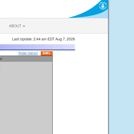
ABOUT
Last Update: 2:44 am EDT Aug 7, 2026
[hide menu]
er
t