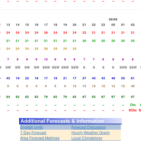
--
--
--
--
--
--
--
--
--
--
--
--
--
--
08/08
2
13
14
15
16
17
18
19
20
21
22
23
00
01
02
4
24
24
24
24
26
24
24
24
22
21
21
21
21
21
1
21
21
21
21
21
21
21
21
20
20
20
20
20
20
4
24
24
24
24
26
24
24
24
7
8
9
9
10
9
9
8
7
7
8
8
8
8
W
SW
SW
SW
SW
SSW
SSW
SSW
SSW
S
S
S
S
SSW
SSW
9
43
19
22
19
17
19
21
17
37
40
43
49
55
61
0
0
0
0
0
0
0
12
12
12
12
12
12
40
2
84
82
82
82
76
82
79
82
87
93
97
97
97
97
--
--
--
--
--
--
--
--
--
--
--
--
--
Chc
--
--
--
--
--
--
--
--
--
--
--
--
--
SChc
S
English Units
Forecast Discussion
7-Day Forecast
Hourly Weather Graph
Area Forecast Matrices
Local Climatology