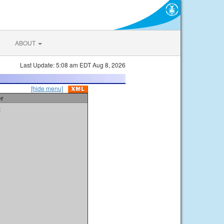
ABOUT
Last Update: 5:08 am EDT Aug 8, 2026
[hide menu]
er
t