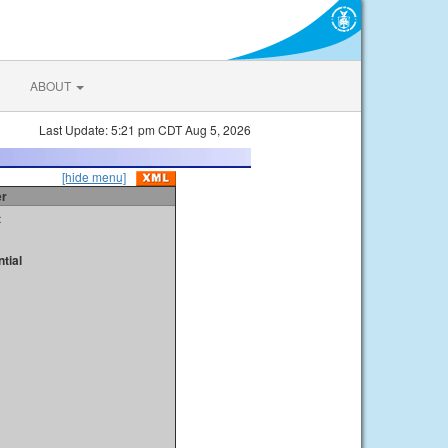
ABOUT
Last Update: 5:21 pm CDT Aug 5, 2026
[hide menu]
er
t
tial