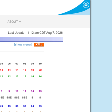
ABOUT
Last Update: 11:12 am CDT Aug 7, 2026
[show menu]
05
06
07
08
09
10
14
14
14
16
18
22
12
12
12
13
14
14
8
9
10
11
14
15
SSE
SSE
SSE
SSE
S
S
49
49
36
32
24
25