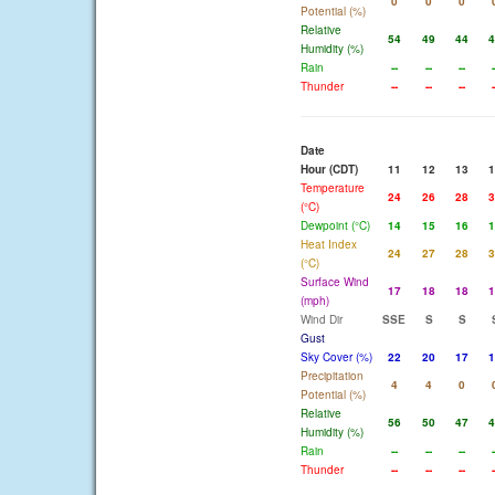
0
0
0
Potential (%)
Relative
54
49
44
4
Humidity (%)
Rain
--
--
--
-
Thunder
--
--
--
-
Date
Hour (CDT)
11
12
13
1
Temperature
24
26
28
3
(°C)
Dewpoint (°C)
14
15
16
1
Heat Index
24
27
28
3
(°C)
Surface Wind
17
18
18
1
(mph)
Wind Dir
SSE
S
S
Gust
Sky Cover (%)
22
20
17
1
Precipitation
4
4
0
Potential (%)
Relative
56
50
47
4
Humidity (%)
Rain
--
--
--
-
Thunder
--
--
--
-