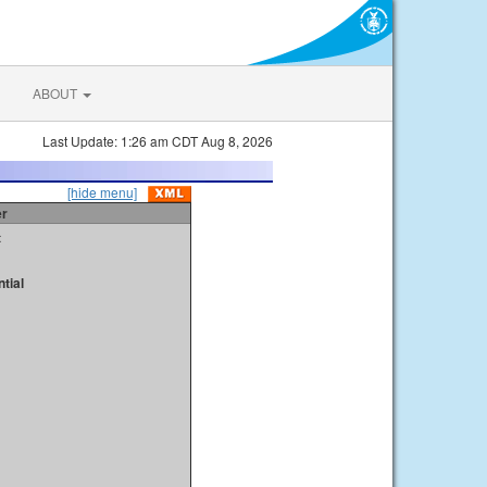
ABOUT
Last Update: 1:26 am CDT Aug 8, 2026
[hide menu]
er
t
tial