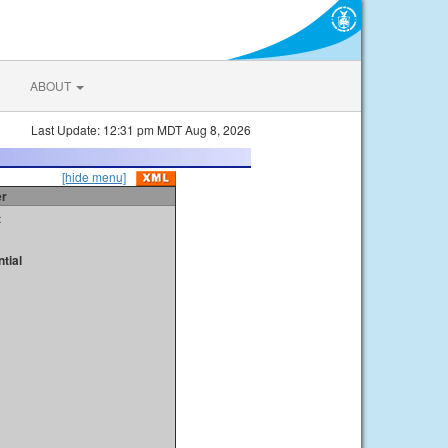
ABOUT
Last Update: 12:31 pm MDT Aug 8, 2026
[hide menu]
er
t
tial