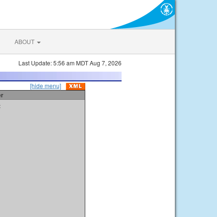
ABOUT
Last Update: 5:56 am MDT Aug 7, 2026
[hide menu]
er
t