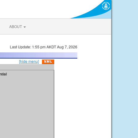
ABOUT
Last Update: 1:55 pm AKDT Aug 7, 2026
[hide menu]
tial