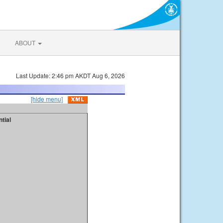
ABOUT
Last Update: 2:46 pm AKDT Aug 6, 2026
[hide menu]
tial