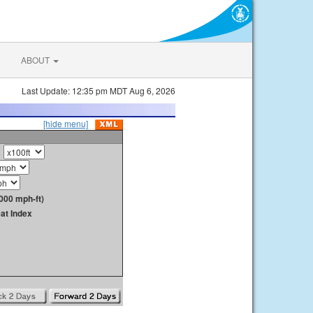
ABOUT
Last Update: 12:35 pm MDT Aug 6, 2026
[hide menu]
000 mph-ft)
at Index