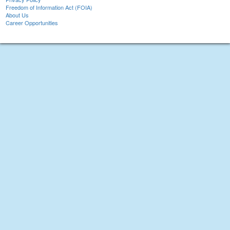
Freedom of Information Act (FOIA)
About Us
Career Opportunities