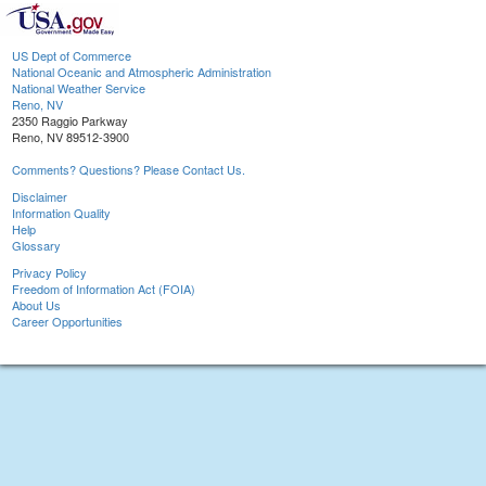
US Dept of Commerce
National Oceanic and Atmospheric Administration
National Weather Service
Reno, NV
2350 Raggio Parkway
Reno, NV 89512-3900
Comments? Questions? Please Contact Us.
Disclaimer
Information Quality
Help
Glossary
Privacy Policy
Freedom of Information Act (FOIA)
About Us
Career Opportunities