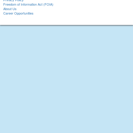
Freedom of Information Act (FOIA)
About Us
Career Opportunities