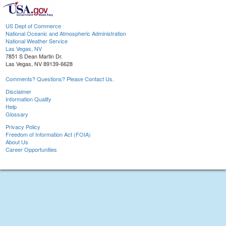
US Dept of Commerce
National Oceanic and Atmospheric Administration
National Weather Service
Las Vegas, NV
7851 S Dean Martin Dr.
Las Vegas, NV 89139-6628
Comments? Questions? Please Contact Us.
Disclaimer
Information Quality
Help
Glossary
Privacy Policy
Freedom of Information Act (FOIA)
About Us
Career Opportunities