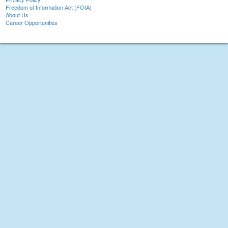
Freedom of Information Act (FOIA)
About Us
Career Opportunities